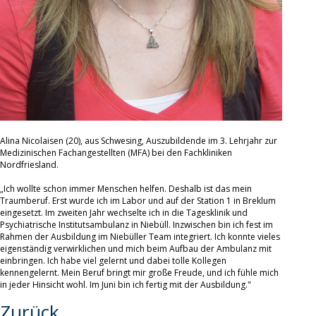
Alina Nicolaisen (20), aus Schwesing, Auszubildende im 3. Lehrjahr zur
Medizinischen Fachangestellten (MFA) bei den Fachkliniken
Nordfriesland.
„Ich wollte schon immer Menschen helfen. Deshalb ist das mein
Traumberuf. Erst wurde ich im Labor und auf der Station 1 in Breklum
eingesetzt. Im zweiten Jahr wechselte ich in die Tagesklinik und
Psychiatrische Institutsambulanz in Niebüll. Inzwischen bin ich fest im
Rahmen der Ausbildung im Niebüller Team integriert. Ich konnte vieles
eigenständig verwirklichen und mich beim Aufbau der Ambulanz mit
einbringen. Ich habe viel gelernt und dabei tolle Kollegen
kennengelernt. Mein Beruf bringt mir große Freude, und ich fühle mich
in jeder Hinsicht wohl. Im Juni bin ich fertig mit der Ausbildung."
Zurück