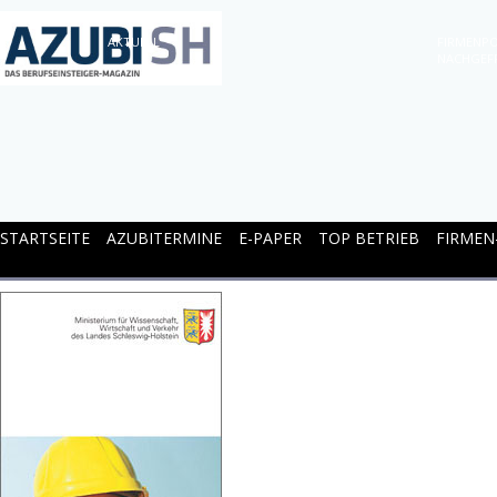
AKTUELL
FIRMENPO
NACHGEF
STARTSEITE
AZUBITERMINE
E-PAPER
TOP BETRIEB
FIRMEN