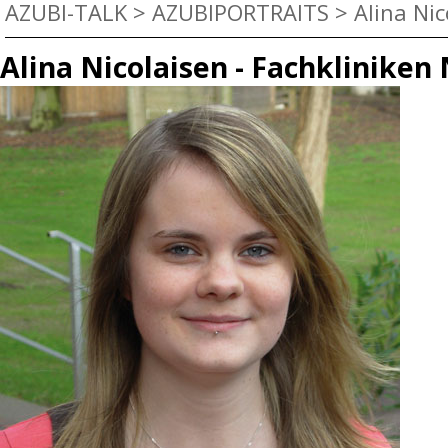
AZUBI-TALK
>
AZUBIPORTRAITS
>
Alina Nico
Alina Nicolaisen - Fachkliniken