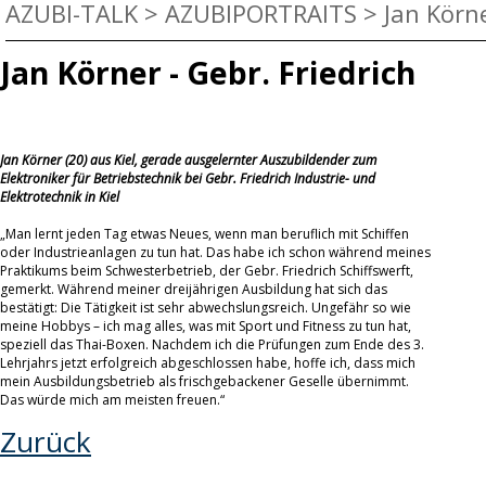
AZUBI-TALK
>
AZUBIPORTRAITS
>
Jan Körne
Jan Körner - Gebr. Friedrich
Jan Körner (20) aus Kiel, gerade ausgelernter Auszubildender zum
Elektroniker für Betriebstechnik bei Gebr. Friedrich Industrie- und
Elektrotechnik in Kiel
„Man lernt jeden Tag etwas Neues, wenn man beruflich mit Schiffen
oder Industrieanlagen zu tun hat. Das habe ich schon während meines
Praktikums beim Schwesterbetrieb, der Gebr. Friedrich Schiffswerft,
gemerkt. Während meiner dreijährigen Ausbildung hat sich das
bestätigt: Die Tätigkeit ist sehr abwechslungsreich. Ungefähr so wie
meine Hobbys – ich mag alles, was mit Sport und Fitness zu tun hat,
speziell das Thai-Boxen. Nachdem ich die Prüfungen zum Ende des 3.
Lehrjahrs jetzt erfolgreich abgeschlossen habe, hoffe ich, dass mich
mein Ausbildungsbetrieb als frischgebackener Geselle übernimmt.
Das würde mich am meisten freuen.“
Zurück