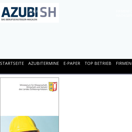
AKTUELL
FIRMENPO
NACHGEF
STARTSEITE
AZUBITERMINE
E-PAPER
TOP BETRIEB
FIRMEN