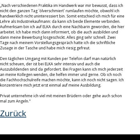
„Nach verschiedenen Praktika im Handwerk war mir bewusst, dass ich
nicht den ganzen Tag ´ölverschmiert` rumlaufen möchte, obwohl ich
handwerklich nicht uninteressiert bin. Somit entschied ich mich für eine
Lehre als Industriekaufmann: da kann ich beide Elemente verbinden.
Aufmerksam bin ich auf ELKA durch eine Nachbarin geworden, die hier
arbeitet. Ich habe mich dann informiert, ob die auch ausbilden und
dann meine Bewerbung losgeschickt. Alles ging sehr schnell. Zwei
Tage nach meinem Vorstellungsgespräch hatte ich die schriftliche
Zusage in der Tasche und habe mich riesig gefreut.
Den täglichen Umgang mit Kunden per Telefon darf man natürlich
nicht scheuen, der ist bei ELKA sehr intensiv und auch die
Auszubildenden sind da gefordert. Bei Fragen kann ich mich jederzeit
an meine Kollegen wenden, die helfen immer und gerne. Ob ich noch
die Fachhochschulreife machen möchte, kann ich noch nicht sagen. Ich
konzentriere mich jetzt erst einmal auf meine Ausbildung.
Privat unternehme ich viel mit meinen Brüdern oder gehe auch schon
mal zum Angeln."
Zurück