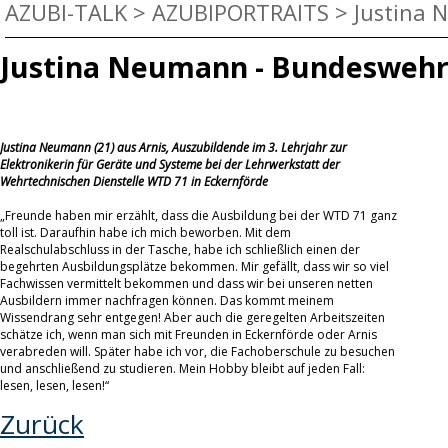
AZUBI-TALK
>
AZUBIPORTRAITS
>
Justina 
Justina Neumann - Bundesweh
Justina Neumann (21) aus Arnis, Auszubildende im 3. Lehrjahr zur
Elektronikerin für Geräte und Systeme bei der Lehrwerkstatt der
Wehrtechnischen Dienstelle WTD 71 in Eckernförde
„Freunde haben mir erzählt, dass die Ausbildung bei der WTD 71 ganz
toll ist. Daraufhin habe ich mich beworben. Mit dem
Realschulabschluss in der Tasche, habe ich schließlich einen der
begehrten Ausbildungsplätze bekommen. Mir gefällt, dass wir so viel
Fachwissen vermittelt bekommen und dass wir bei unseren netten
Ausbildern immer nachfragen können. Das kommt meinem
Wissendrang sehr entgegen! Aber auch die geregelten Arbeitszeiten
schätze ich, wenn man sich mit Freunden in Eckernförde oder Arnis
verabreden will. Später habe ich vor, die Fachoberschule zu besuchen
und anschließend zu studieren. Mein Hobby bleibt auf jeden Fall:
lesen, lesen, lesen!“
Zurück