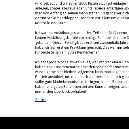
wird gebaut und wir sollen 2000 Kisten Stückgut einlagern
anlegen, später alles ausladen und Papiere anfertigen us
man von Anfang an seinen Mann stehen. Es geht aber nich
darum Säcke zu schleppen, sondern vor allem um die Pl
Kontrolle der Güter.
Ich war, als Ausbildungssuchender, Teil einer Maßnahme, 
Leuten Ausbildungsberufe vorschlägt. So habe ich diese S
gefunden! Diesen Beruf gibt es erst seit zweieinhalb Jahr
habe ich hier erst ein Praktikum gemacht. Das war mir seh
für beide Seiten ein gutes Kennenlernen.
Ich sehe jede Woche etwas Neues, weil wir hier einen Uni
haben. Die Zusammenarbeit mit den Schiffen fasziniert mi
würde gerne hier bleiben. Allgemein kann man sagen, das
Betrieb ausbildet, um dann auch zu übernehmen. Ich gla
sollte gute Mathekenntnisse mitbringen, seinen Realschul
haben und gutes Benehmen bei den Kunden zeigen. Und
immer den Überblick behalten!"
Zurück