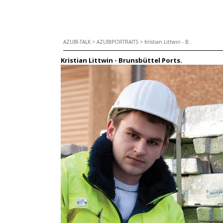
AZUBI-TALK
>
AZUBIPORTRAITS
>
Kristian Littwin - B...
Kristian Littwin - Brunsbüttel Ports.