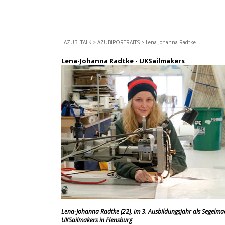
AZUBI-TALK
>
AZUBIPORTRAITS
>
Lena-Johanna Radtke ...
Lena-Johanna Radtke - UKSailmakers
Lena-Johanna Radtke (22),
im 3. Ausbildungsjahr als Segelma
UKSailmakers in Flensburg