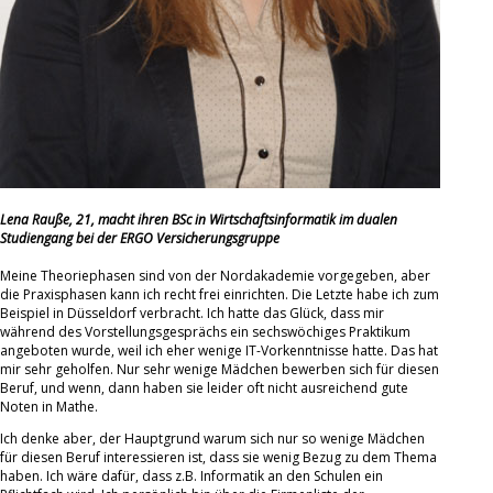
Lena Rauße, 21, macht ihren BSc in Wirtschaftsinformatik im dualen
Studiengang bei der ERGO Versicherungsgruppe
Meine Theoriephasen sind von der Nordakademie vorgegeben, aber
die Praxisphasen kann ich recht frei einrichten. Die Letzte habe ich zum
Beispiel in Düsseldorf verbracht. Ich hatte das Glück, dass mir
während des Vorstellungsgesprächs ein sechswöchiges Praktikum
angeboten wurde, weil ich eher wenige IT-Vorkenntnisse hatte. Das hat
mir sehr geholfen. Nur sehr wenige Mädchen bewerben sich für diesen
Beruf, und wenn, dann haben sie leider oft nicht ausreichend gute
Noten in Mathe.
Ich denke aber, der Hauptgrund warum sich nur so wenige Mädchen
für diesen Beruf interessieren ist, dass sie wenig Bezug zu dem Thema
haben. Ich wäre dafür, dass z.B. Informatik an den Schulen ein