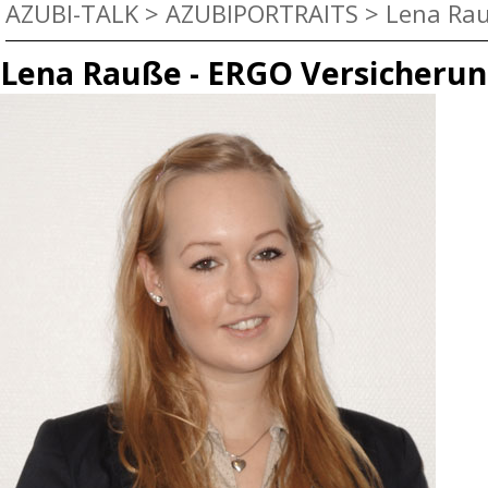
AZUBI-TALK
>
AZUBIPORTRAITS
>
Lena Rau
Lena Rauße - ERGO Versicheru