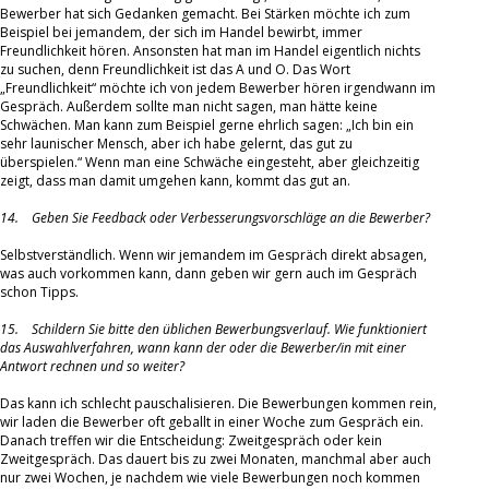
Bewerber hat sich Gedanken gemacht. Bei Stärken möchte ich zum
Beispiel bei jemandem, der sich im Handel bewirbt, immer
Freundlichkeit hören. Ansonsten hat man im Handel eigentlich nichts
zu suchen, denn Freundlichkeit ist das A und O. Das Wort
„Freundlichkeit“ möchte ich von jedem Bewerber hören irgendwann im
Gespräch. Außerdem sollte man nicht sagen, man hätte keine
Schwächen. Man kann zum Beispiel gerne ehrlich sagen: „Ich bin ein
sehr launischer Mensch, aber ich habe gelernt, das gut zu
überspielen.“ Wenn man eine Schwäche eingesteht, aber gleichzeitig
zeigt, dass man damit umgehen kann, kommt das gut an.
14. Geben Sie Feedback oder Verbesserungsvorschläge an die Bewerber?
Selbstverständlich. Wenn wir jemandem im Gespräch direkt absagen,
was auch vorkommen kann, dann geben wir gern auch im Gespräch
schon Tipps.
15. Schildern Sie bitte den üblichen Bewerbungsverlauf. Wie funktioniert
das Auswahlverfahren, wann kann der oder die Bewerber/in mit einer
Antwort rechnen und so weiter?
Das kann ich schlecht pauschalisieren. Die Bewerbungen kommen rein,
wir laden die Bewerber oft geballt in einer Woche zum Gespräch ein.
Danach treffen wir die Entscheidung: Zweitgespräch oder kein
Zweitgespräch. Das dauert bis zu zwei Monaten, manchmal aber auch
nur zwei Wochen, je nachdem wie viele Bewerbungen noch kommen