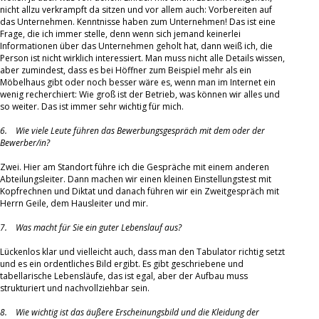
nicht allzu verkrampft da sitzen und vor allem auch: Vorbereiten auf
das Unternehmen. Kenntnisse haben zum Unternehmen! Das ist eine
Frage, die ich immer stelle, denn wenn sich jemand keinerlei
Informationen über das Unternehmen geholt hat, dann weiß ich, die
Person ist nicht wirklich interessiert. Man muss nicht alle Details wissen,
aber zumindest, dass es bei Höffner zum Beispiel mehr als ein
Möbelhaus gibt oder noch besser wäre es, wenn man im Internet ein
wenig recherchiert: Wie groß ist der Betrieb, was können wir alles und
so weiter. Das ist immer sehr wichtig für mich.
6. Wie viele Leute führen das Bewerbungsgespräch mit dem oder der
Bewerber/in?
Zwei. Hier am Standort führe ich die Gespräche mit einem anderen
Abteilungsleiter. Dann machen wir einen kleinen Einstellungstest mit
Kopfrechnen und Diktat und danach führen wir ein Zweitgespräch mit
Herrn Geile, dem Hausleiter und mir.
7. Was macht für Sie ein guter Lebenslauf aus?
Lückenlos klar und vielleicht auch, dass man den Tabulator richtig setzt
und es ein ordentliches Bild ergibt. Es gibt geschriebene und
tabellarische Lebensläufe, das ist egal, aber der Aufbau muss
strukturiert und nachvollziehbar sein.
8. Wie wichtig ist das äußere Erscheinungsbild und die Kleidung der