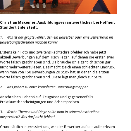
Christian Maxeiner, Ausbildungsverantwortlicher bei Höffner,
Standort Eidelstedt.
1. Was ist der größte Fehler, den ein Bewerber oder eine Bewerberin im
Bewerbungsschreiben machen kann?
Erstens kein Foto und zweitens Rechtschreibfehler! Ich habe jetzt
aktuell Bewerbungen auf dem Tisch liegen, auf denen die ersten zwei
Worte falsch geschrieben sind. Da brauche ich eigentlich schon gar
nicht mehr weiterzulesen. Das macht gleich einen schlechten Eindruck,
wenn man von 150 Bewerbungen 20 Stück hat, in denen die ersten
Worte falsch geschrieben sind. Diese legt man gleich zur Seite.
2. Was gehört zu einer kompletten Bewerbungsmappe?
Anschreiben, Lebenslauf, Zeugnisse und gegebenenfalls
Praktikumsbescheinigungen und Arbeitsproben.
3. Welche Themen und Dinge sollte man in seinem Anschreiben
ansprechen? Was darf nicht fehlen?
Grundsätzlich interessiert uns, wie der Bewerber auf uns aufmerksam