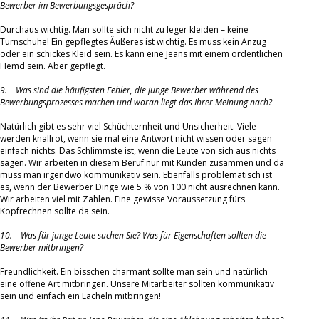
Bewerber im Bewerbungsgespräch?
Durchaus wichtig. Man sollte sich nicht zu leger kleiden – keine
Turnschuhe! Ein gepflegtes Äußeres ist wichtig. Es muss kein Anzug
oder ein schickes Kleid sein. Es kann eine Jeans mit einem ordentlichen
Hemd sein. Aber gepflegt.
9. Was sind die häufigsten Fehler, die junge Bewerber während des
Bewerbungsprozesses machen und woran liegt das Ihrer Meinung nach?
Natürlich gibt es sehr viel Schüchternheit und Unsicherheit. Viele
werden knallrot, wenn sie mal eine Antwort nicht wissen oder sagen
einfach nichts. Das Schlimmste ist, wenn die Leute von sich aus nichts
sagen. Wir arbeiten in diesem Beruf nur mit Kunden zusammen und da
muss man irgendwo kommunikativ sein. Ebenfalls problematisch ist
es, wenn der Bewerber Dinge wie 5 % von 100 nicht ausrechnen kann.
Wir arbeiten viel mit Zahlen. Eine gewisse Voraussetzung fürs
Kopfrechnen sollte da sein.
10. Was für junge Leute suchen Sie? Was für Eigenschaften sollten die
Bewerber mitbringen?
Freundlichkeit. Ein bisschen charmant sollte man sein und natürlich
eine offene Art mitbringen. Unsere Mitarbeiter sollten kommunikativ
sein und einfach ein Lächeln mitbringen!